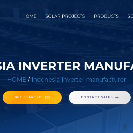
HOME
SOLAR PROJECTS
PRODUCTS
S
IA INVERTER MANU
HOME
/
Indonesia inverter manufacturer
GET STARTED
CONTACT SALES