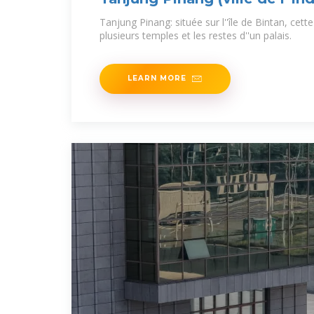
Tanjung Pinang: située sur l''île de Bintan, cett
plusieurs temples et les restes d''un palais.
LEARN MORE