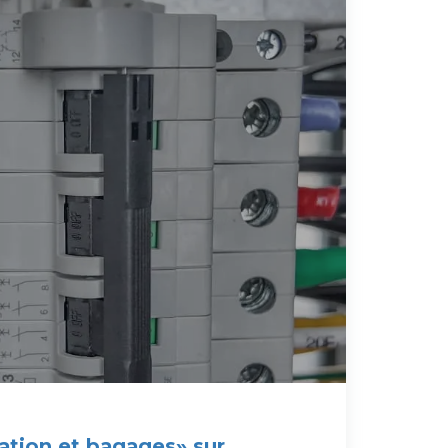
vation et bagages» sur