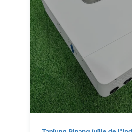
Tanjung Pinang (ville de l''In