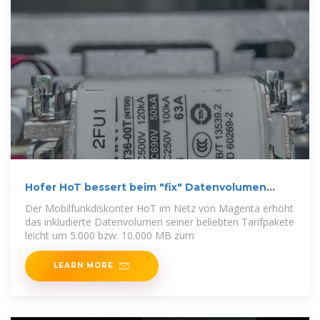
Hofer HoT bessert beim "fix" Datenvolumen
nach
Der Mobilfunkdiskonter HoT im Netz von Magenta erhöht
das inkludierte Datenvolumen seiner beliebten Tarifpakete
leicht um 5.000 bzw. 10.000 MB zum
LEARN MORE