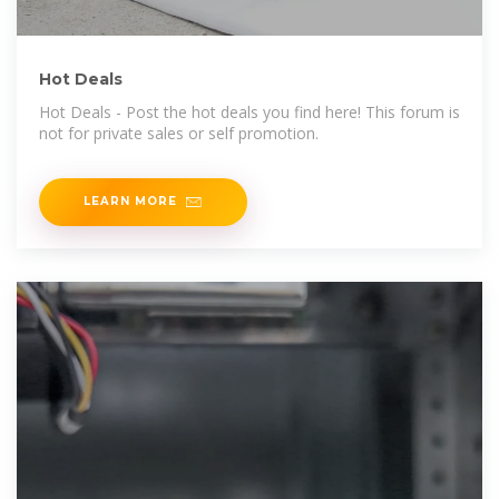
Hot Deals
Hot Deals - Post the hot deals you find here! This forum is
not for private sales or self promotion.
LEARN MORE