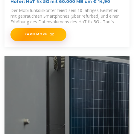
Hofer: HoT fix 5G mit 60.000 MB um € 14,90
Der Mobilfunkdiskonter feiert sein 10 jähriges Bestehen
mit gebrauchten Smartphones (über refurbed) und einer
Erhöhung des Datenvolumens des HoT fix 5G - Tarifs
LEARN MORE