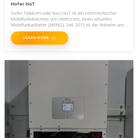
Hofer HoT
Hofer Telekom oder kurz HoT ist ein österreichischer
Mobilfunkdiskonter von Ventocom, einen virtuellen
Mobilfunkanbieter (MVNO). Seit 2015 ist der Anbieter am
Markt
LEARN MORE