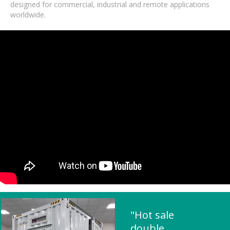
designed for commercial, industrial and remote applications
worldwide.
"Hot sale
double