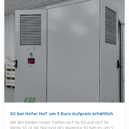
5G bei Hofer HoT um 5 Euro Aufpreis erhältlich
Mit den beiden neuen Tarifen HoT fix 5G und HoT fix
Mega 5G ist die Nutzung des Magenta 5G Netzes um 5