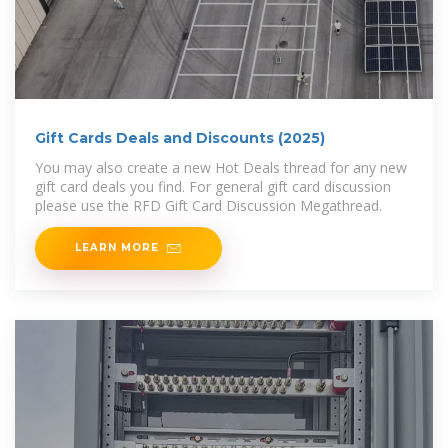
Gift Cards Deals and Discounts (2025)
You may also create a new Hot Deals thread for any new
gift card deals you find. For general gift card discussion
please use the RFD Gift Card Discussion Megathread.
LEARN MORE