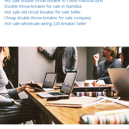
Hot sale double throw breaker in China manufacturer
Double throw breaker for sale in Namibia
Hot sale old circuit breaker for sale Seller
Cheap double throw breaker for sale company
Hot sale wholesale wiring 220 breaker Seller