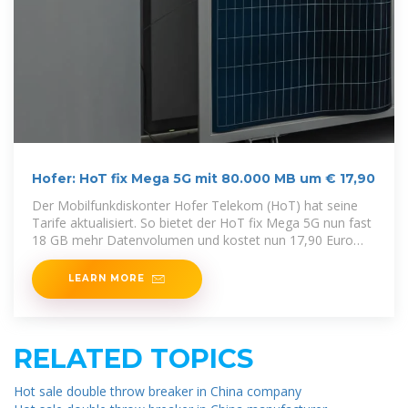
Hofer: HoT fix Mega 5G mit 80.000 MB um € 17,90
Der Mobilfunkdiskonter Hofer Telekom (HoT) hat seine
Tarife aktualisiert. So bietet der HoT fix Mega 5G nun fast
18 GB mehr Datenvolumen und kostet nun 17,90 Euro
(statt
LEARN MORE
RELATED TOPICS
Hot sale double throw breaker in China company