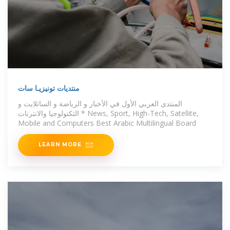
منتديات تونيزيـا سات
المنتدى العربي الأول في الأخبار و الرياضة و الساتلايت و
التكنولوجيا والانترنات * News, Sport, High-Tech, Satellite,
Mobile and Computers Best Arabic Multilingual Board
LEARN MORE