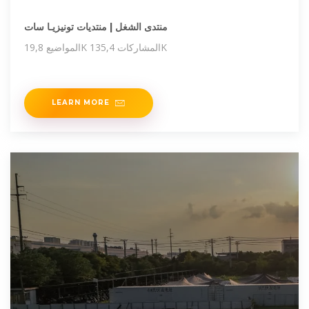
منتدى الشغل | منتديات تونيزيـا سات
المواضيع 19,8K المشاركات 135,4K
LEARN MORE