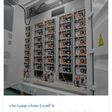
ما الجديد | منتديات تونيزيـا سات