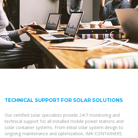
TECHNICAL SUPPORT FOR SOLAR SOLUTIONS
Our certified solar specialists provide 24/7 monitoring and
technical support for all installed mobile power stations and
solar container systems. From initial solar system design to
ongoing maintenance and optimization, IMK CONTAINERS