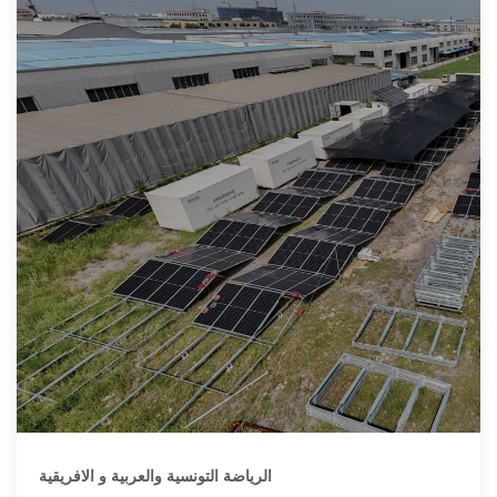
الرياضة التونسية والعربية و الافريقية