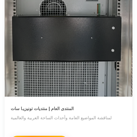
المنتدى العام | منتديات تونيزيـا سات
لمناقشة المواضيع العامة وأحداث الساحة العربية والعالمية