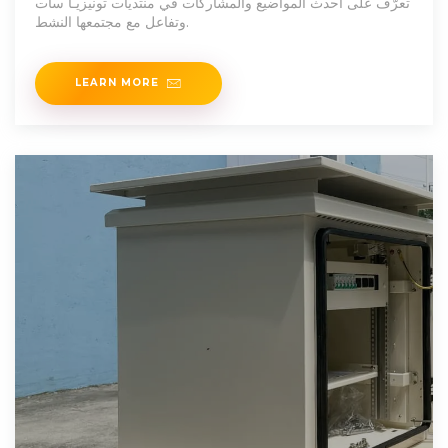
تعرّف على أحدث المواضيع والمشاركات في منتديات تونيزيـا سات
وتفاعل مع مجتمعها النشط.
LEARN MORE