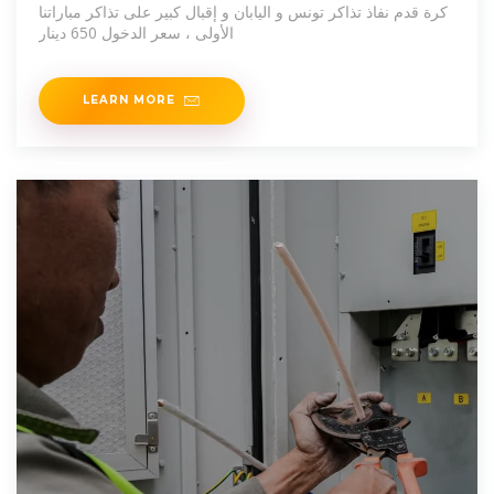
كرة قدم نفاذ تذاكر تونس و اليابان و إقبال كبير على تذاكر مباراتنا
الأولى ، سعر الدخول 650 دينار
LEARN MORE