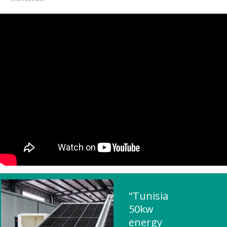
"Tunisia
50kw
energy