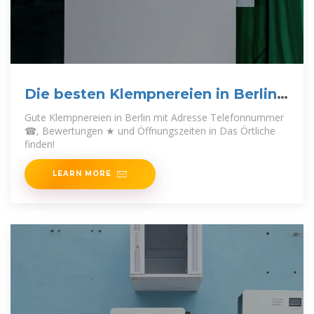
Die besten Klempnereien in Berlin |
Das Örtliche
Gute Klempnereien in Berlin mit Adresse Telefonnummer
☎, Bewertungen ★ und Öffnungszeiten in Das Örtliche
finden!
LEARN MORE