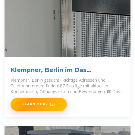
Klempner, Berlin im Das
Telefonbuch
Klempner, Berlin gesucht? Richtige Adressen und
Telefonnummern finden! 87 Einträge mit aktuellen
Kontaktdaten, Öffnungszeiten und Bewertungen ☎ Das
Telefonbuch - Ihre Nr. 1 für
LEARN MORE