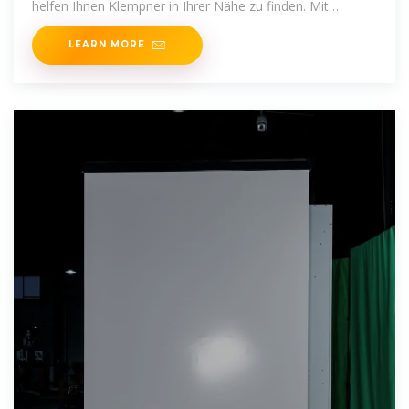
helfen Ihnen Klempner in Ihrer Nähe zu finden. Mit
Routenplaner!
LEARN MORE