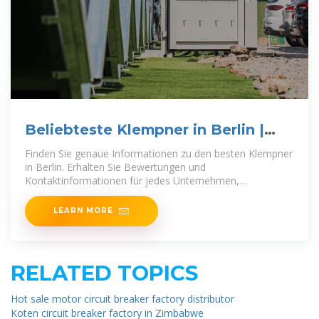
Beliebteste Klempner in Berlin |
Bewertungen von 2025
Finden Sie genaue Informationen zu den besten Klempner
in Berlin. Erhalten Sie Bewertungen und
Kontaktinformationen für jedes Unternehmen,
einschließlich 📞 Telefonnummer, 📍 Adresse,
LEARN MORE
RELATED TOPICS
Hot sale motor circuit breaker factory distributor
Koten circuit breaker factory in Zimbabwe