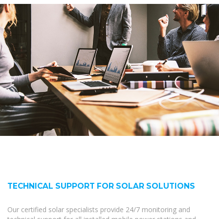
TECHNICAL SUPPORT FOR SOLAR SOLUTIONS
Our certified solar specialists provide 24/7 monitoring and