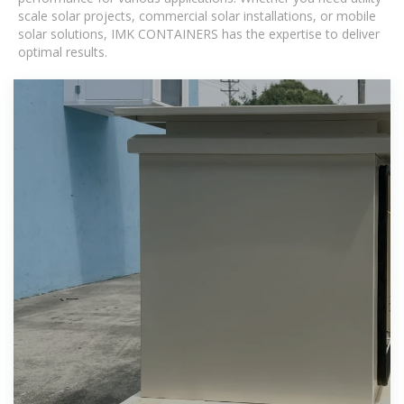
scale solar projects, commercial solar installations, or mobile
solar solutions, IMK CONTAINERS has the expertise to deliver
optimal results.