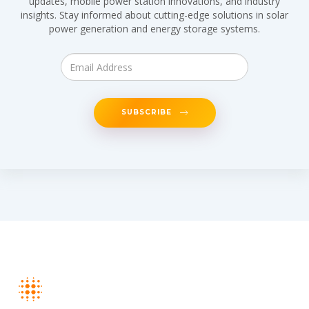
updates, mobile power station innovations, and industry
insights. Stay informed about cutting-edge solutions in solar
power generation and energy storage systems.
SUBSCRIBE