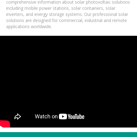
comprehensive information about solar photovoltaic solutions
including mobile power stations, solar containers, solar
inverters, and energy storage systems. Our professional solar
solutions are designed for commercial, industrial and remote
applications worldwide.