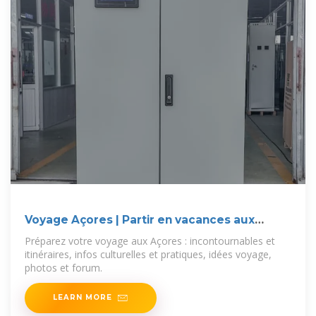
Voyage Açores | Partir en vacances aux
Açores | Routard
Préparez votre voyage aux Açores : incontournables et
itinéraires, infos culturelles et pratiques, idées voyage,
photos et forum.
LEARN MORE