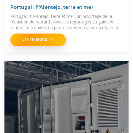
Portugal : l''Alentejo, terre et mer
Portugal : l''Alentejo, terre et mer, un reportage de la
rédaction de routard . Avec les reportages du guide du
routard, découvrez en photo le monde avec un regard de
routard.
LEARN MORE